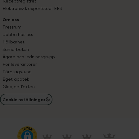
Receptregistret
Elektroniskt expertstöd, EES
Om oss
Pressrum
Jobba hos oss
Hållbarhet
Samarbeten
Ägare och ledningsgrupp
För leverantörer
Företagskund
Eget apotek
Glädjeeffekten
Cookieinställningar