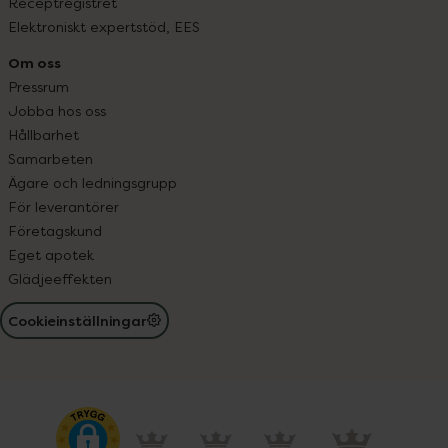
Receptregistret
Elektroniskt expertstöd, EES
Om oss
Pressrum
Jobba hos oss
Hållbarhet
Samarbeten
Ägare och ledningsgrupp
För leverantörer
Företagskund
Eget apotek
Glädjeeffekten
Cookieinställningar