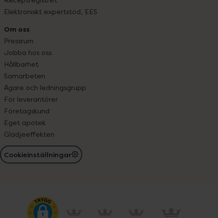
Elektroniskt expertstöd, EES
Om oss
Pressrum
Jobba hos oss
Hållbarhet
Samarbeten
Ägare och ledningsgrupp
För leverantörer
Företagskund
Eget apotek
Glädjeeffekten
Cookieinställningar