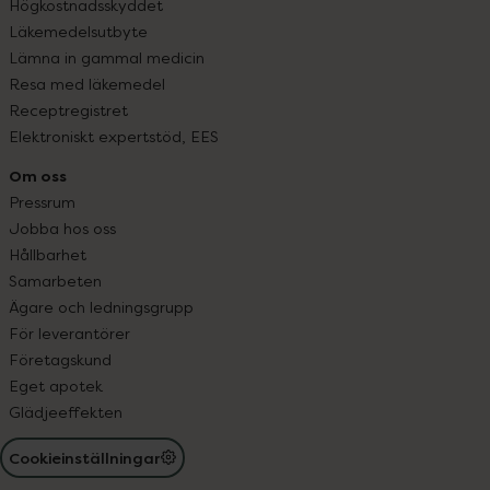
Högkostnadsskyddet
Läkemedelsutbyte
Lämna in gammal medicin
Resa med läkemedel
Receptregistret
Elektroniskt expertstöd, EES
Om oss
Pressrum
Jobba hos oss
Hållbarhet
Samarbeten
Ägare och ledningsgrupp
För leverantörer
Företagskund
Eget apotek
Glädjeeffekten
Cookieinställningar