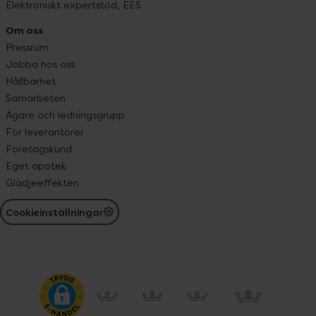
Elektroniskt expertstöd, EES
Om oss
Pressrum
Jobba hos oss
Hållbarhet
Samarbeten
Ägare och ledningsgrupp
För leverantörer
Företagskund
Eget apotek
Glädjeeffekten
Cookieinställningar