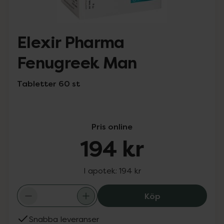
Elexir Pharma
Fenugreek Man
Tabletter 60 st
Pris online
194 kr
I apotek:
194 kr
Elexir Pharma F
Köp
Snabba leveranser