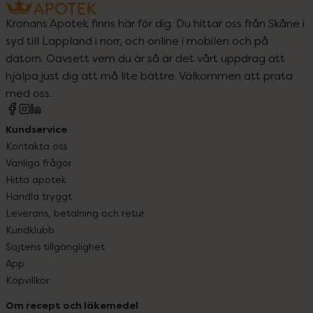
Kronans Apotek finns här för dig. Du hittar oss från Skåne i
syd till Lappland i norr, och online i mobilen och på
datorn. Oavsett vem du är så är det vårt uppdrag att
hjälpa just dig att må lite bättre. Välkommen att prata
med oss.
Kundservice
Kontakta oss
Vanliga frågor
Hitta apotek
Handla tryggt
Leverans, betalning och retur
Kundklubb
Sajtens tillgänglighet
App
Köpvillkor
Om recept och läkemedel