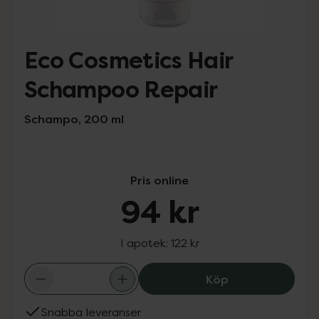
Eco Cosmetics Hair
Schampoo Repair
Schampo, 200 ml
Pris online
94 kr
I apotek:
122 kr
Eco Cosmetics H
Köp
Snabba leveranser