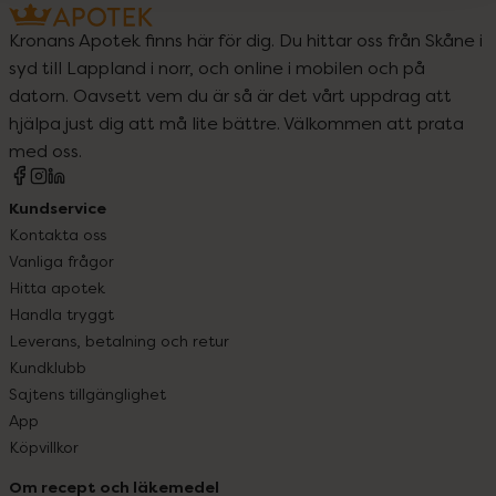
Kronans Apotek finns här för dig. Du hittar oss från Skåne i
syd till Lappland i norr, och online i mobilen och på
datorn. Oavsett vem du är så är det vårt uppdrag att
hjälpa just dig att må lite bättre. Välkommen att prata
med oss.
Kundservice
Kontakta oss
Vanliga frågor
Hitta apotek
Handla tryggt
Leverans, betalning och retur
Kundklubb
Sajtens tillgänglighet
App
Köpvillkor
Om recept och läkemedel