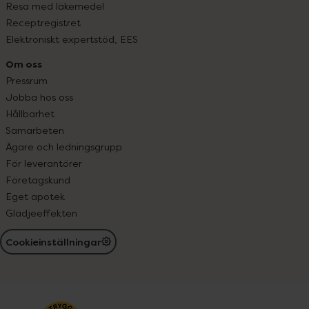
Resa med läkemedel
Receptregistret
Elektroniskt expertstöd, EES
Om oss
Pressrum
Jobba hos oss
Hållbarhet
Samarbeten
Ägare och ledningsgrupp
För leverantörer
Företagskund
Eget apotek
Glädjeeffekten
Cookieinställningar