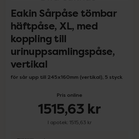
Eakin Sårpåse tömbar
häftpåse, XL, med
koppling till
urinuppsamlingspåse,
vertikal
för sår upp till 245x160mm (vertikal), 5 styck
Pris online
1515,63 kr
I apotek:
1515,63 kr