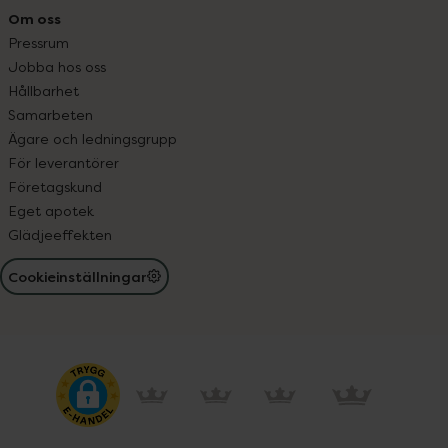
Om oss
Pressrum
Jobba hos oss
Hållbarhet
Samarbeten
Ägare och ledningsgrupp
För leverantörer
Företagskund
Eget apotek
Glädjeeffekten
Cookieinställningar