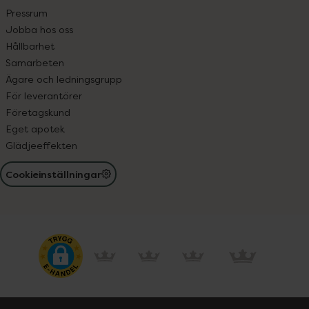
Pressrum
Jobba hos oss
Hållbarhet
Samarbeten
Ägare och ledningsgrupp
För leverantörer
Företagskund
Eget apotek
Glädjeeffekten
Cookieinställningar