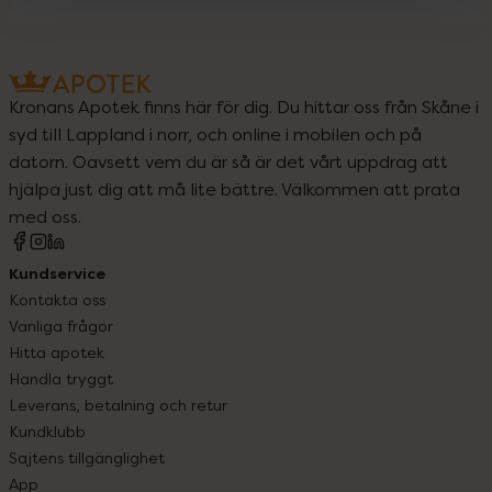
Kronans Apotek finns här för dig. Du hittar oss från Skåne i
syd till Lappland i norr, och online i mobilen och på
datorn. Oavsett vem du är så är det vårt uppdrag att
hjälpa just dig att må lite bättre. Välkommen att prata
med oss.
Kundservice
Kontakta oss
Vanliga frågor
Hitta apotek
Handla tryggt
Leverans, betalning och retur
Kundklubb
Sajtens tillgänglighet
App