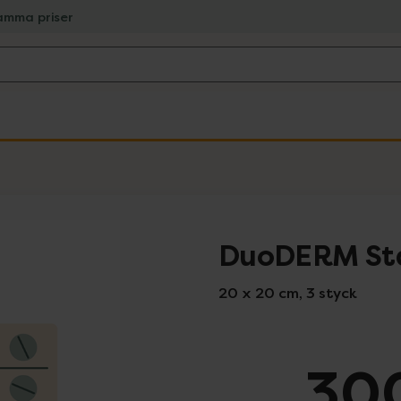
amma priser
DuoDERM Sta
20 x 20 cm, 3 styck
300