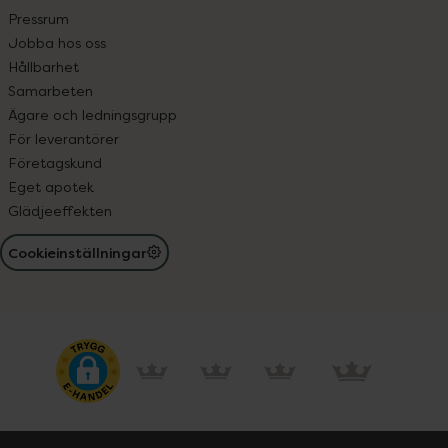
Pressrum
Jobba hos oss
Hållbarhet
Samarbeten
Ägare och ledningsgrupp
För leverantörer
Företagskund
Eget apotek
Glädjeeffekten
Cookieinställningar