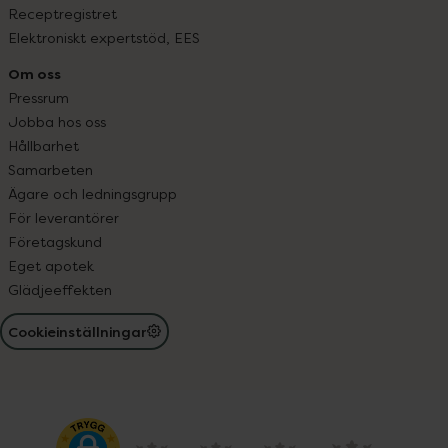
Receptregistret
Elektroniskt expertstöd, EES
Om oss
Pressrum
Jobba hos oss
Hållbarhet
Samarbeten
Ägare och ledningsgrupp
För leverantörer
Företagskund
Eget apotek
Glädjeeffekten
Cookieinställningar