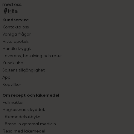
med oss.
Kundservice
Kontakta oss
Vanliga frågor
Hitta apotek
Handla tryggt
Leverans, betalning och retur
Kundklubb
Sajtens tillgänglighet
App
Köpvillkor
Om recept och läkemedel
Fullmakter
Högkostnadsskyddet
Läkemedelsutbyte
Lämna in gammal medicin
Resa med läkemedel