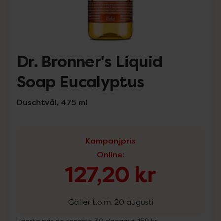
Dr. Bronner's Liquid
Soap Eucalyptus
Duschtvål, 475 ml
Kampanjpris
Online
:
127,20 kr
Gäller t.o.m. 20 augusti
Lägsta pris de senaste 30 dagarna:
159 kr