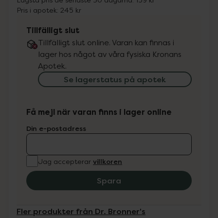
Pris i apotek:
245 kr
Tillfälligt slut
Tillfälligt slut online. Varan kan finnas i
lager hos något av våra fysiska Kronans
Apotek.
Se lagerstatus på apotek
Få mejl när varan finns i lager online
Din e-postadress
villkoren
Jag accepterar
Spara
Fler produkter från Dr. Bronner's