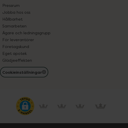
Pressrum
Jobba hos oss
Hållbarhet
Samarbeten
Ägare och ledningsgrupp
För leverantörer
Företagskund
Eget apotek
Glädjeeffekten
Cookieinställningar