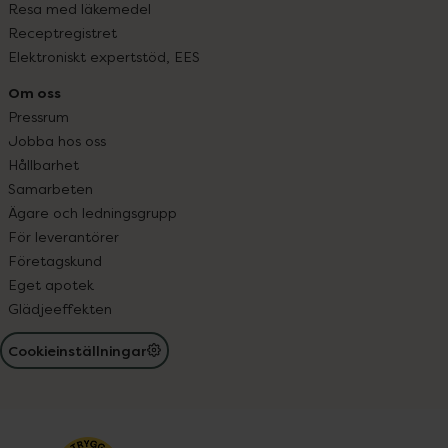
Resa med läkemedel
Receptregistret
Elektroniskt expertstöd, EES
Om oss
Pressrum
Jobba hos oss
Hållbarhet
Samarbeten
Ägare och ledningsgrupp
För leverantörer
Företagskund
Eget apotek
Glädjeeffekten
Cookieinställningar