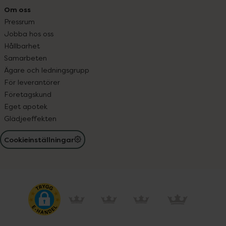
Om oss
Pressrum
Jobba hos oss
Hållbarhet
Samarbeten
Ägare och ledningsgrupp
För leverantörer
Företagskund
Eget apotek
Glädjeeffekten
Cookieinställningar