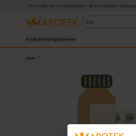
Fri frakt på receptbelagt
Brett utbud
Hälsos
Sök
Produkter
Erbjudanden
Hem
Hoppa över Lista
Lista: . Innehåller 1 objekt.