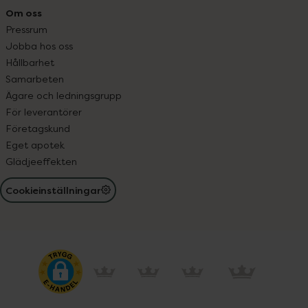
Om oss
Pressrum
Jobba hos oss
Hållbarhet
Samarbeten
Ägare och ledningsgrupp
För leverantörer
Företagskund
Eget apotek
Glädjeeffekten
Cookieinställningar