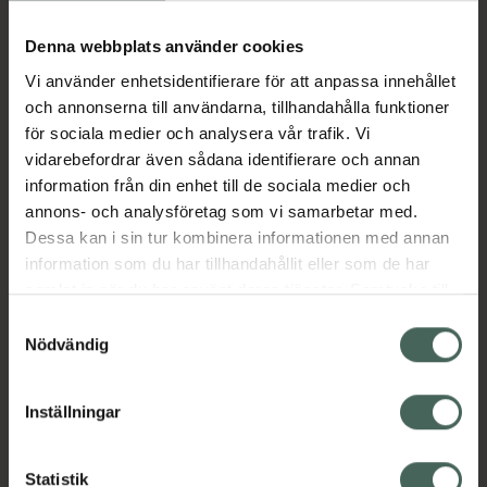
Köp via ditt recept
Denna webbplats använder cookies
Vi använder enhetsidentifierare för att anpassa innehållet
Aktuella erbjudanden
och annonserna till användarna, tillhandahålla funktioner
för sociala medier och analysera vår trafik. Vi
Beskrivning
Dölj
vidarebefordrar även sådana identifierare och annan
information från din enhet till de sociala medier och
annons- och analysföretag som vi samarbetar med.
EAN:
04030539227049
Dessa kan i sin tur kombinera informationen med annan
information som du har tillhandahållit eller som de har
samlat in när du har använt deras tjänster. Samtycke till
Bipacksedel från FASS
Visa
cookies är frivilligt och du kan när som helst ändra eller
Samtyckesval
återkalla ditt samtycke via webbplatsens
Nödvändig
cookieinställningar. Ett återkallat samtycke påverkar inte
lagligheten av behandling som skett innan återkallelsen.
Inställningar
Kronans Apotek finns här för dig. Du hittar oss från Skåne i
syd till Lappland i norr, och online i mobilen och på
Statistik