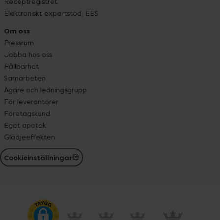
Receptregistret
Elektroniskt expertstöd, EES
Om oss
Pressrum
Jobba hos oss
Hållbarhet
Samarbeten
Ägare och ledningsgrupp
För leverantörer
Företagskund
Eget apotek
Glädjeeffekten
Cookieinställningar