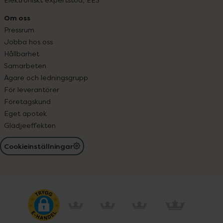
Om oss
Pressrum
Jobba hos oss
Hållbarhet
Samarbeten
Ägare och ledningsgrupp
För leverantörer
Företagskund
Eget apotek
Glädjeeffekten
Cookieinställningar