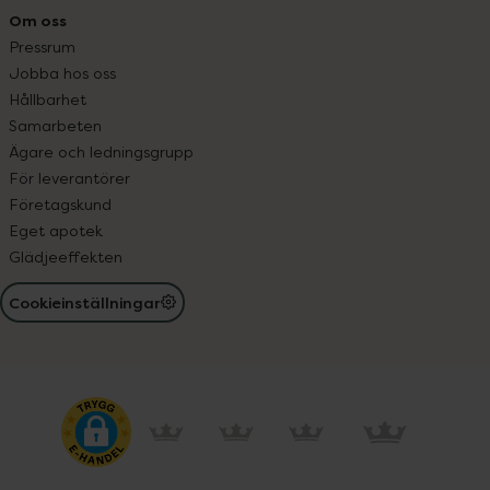
Om oss
Pressrum
Jobba hos oss
Hållbarhet
Samarbeten
Ägare och ledningsgrupp
För leverantörer
Företagskund
Eget apotek
Glädjeeffekten
Cookieinställningar