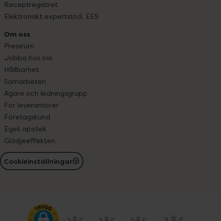
Receptregistret
Elektroniskt expertstöd, EES
Om oss
Pressrum
Jobba hos oss
Hållbarhet
Samarbeten
Ägare och ledningsgrupp
För leverantörer
Företagskund
Eget apotek
Glädjeeffekten
Cookieinställningar