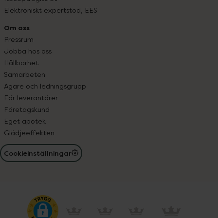
Elektroniskt expertstöd, EES
Om oss
Pressrum
Jobba hos oss
Hållbarhet
Samarbeten
Ägare och ledningsgrupp
För leverantörer
Företagskund
Eget apotek
Glädjeeffekten
Cookieinställningar