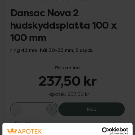
Dansac Nova 2
hudskyddsplatta 100 x
100 mm
ring 43 mm, hål 30-35 mm, 5 styck
Pris online
237,50 kr
I apotek:
237,50 kr
Dansac Nova 2 
Köp
Snabba leveranser
Finns i webblager