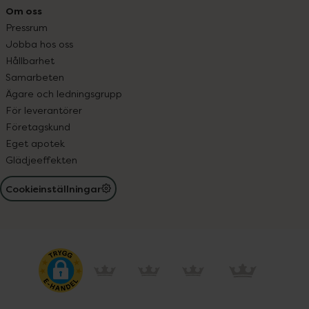
Om oss
Pressrum
Jobba hos oss
Hållbarhet
Samarbeten
Ägare och ledningsgrupp
För leverantörer
Företagskund
Eget apotek
Glädjeeffekten
Cookieinställningar