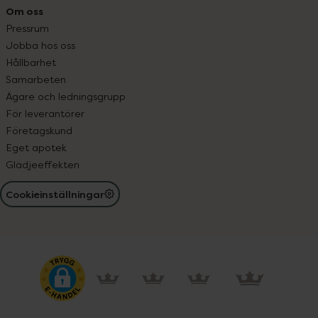
Om oss
Pressrum
Jobba hos oss
Hållbarhet
Samarbeten
Ägare och ledningsgrupp
För leverantörer
Företagskund
Eget apotek
Glädjeeffekten
Cookieinställningar