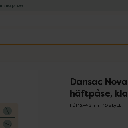
amma priser
Dansac Nova 
häftpåse, kla
hål 12-46 mm, 10 styck