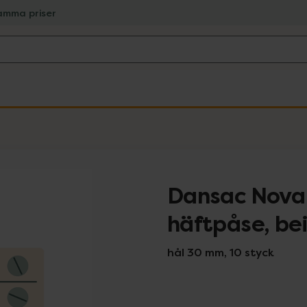
amma priser
Dansac Nova 
häftpåse, be
hål 30 mm, 10 styck