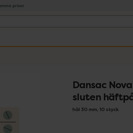
amma priser
Dansac Nova 
sluten häftp
hål 30 mm, 10 styck