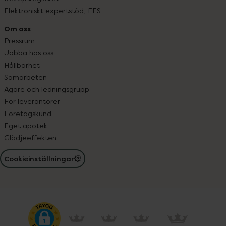
Elektroniskt expertstöd, EES
Om oss
Pressrum
Jobba hos oss
Hållbarhet
Samarbeten
Ägare och ledningsgrupp
För leverantörer
Företagskund
Eget apotek
Glädjeeffekten
Cookieinställningar