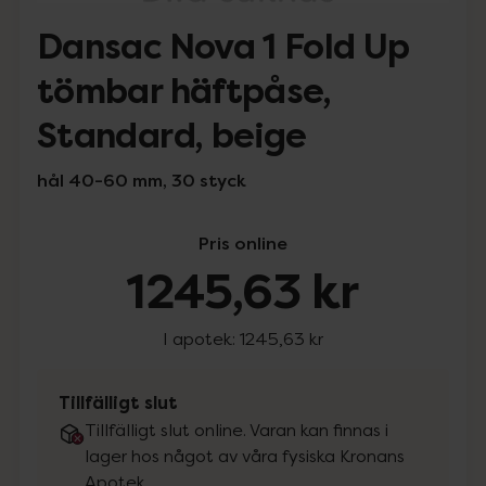
Dansac Nova 1 Fold Up
tömbar häftpåse,
Standard, beige
hål 40-60 mm, 30 styck
Pris online
1245,63 kr
I apotek:
1245,63 kr
Tillfälligt slut
Tillfälligt slut online. Varan kan finnas i
lager hos något av våra fysiska Kronans
Apotek.