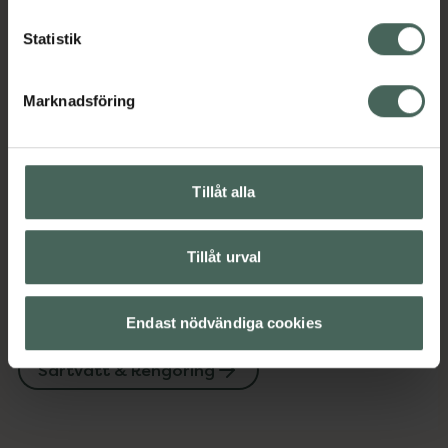
Kategorier:
Statistik
Sår, bett och stick
Sårtvätt & Rengöring
Marknadsföring
Innehåll
Visa
Instruktioner
Visa
Tillåt alla
Tillåt urval
Upptäck flera produkter inom
Endast nödvändiga cookies
Sår, bett och stick
Sårtvätt & Rengöring