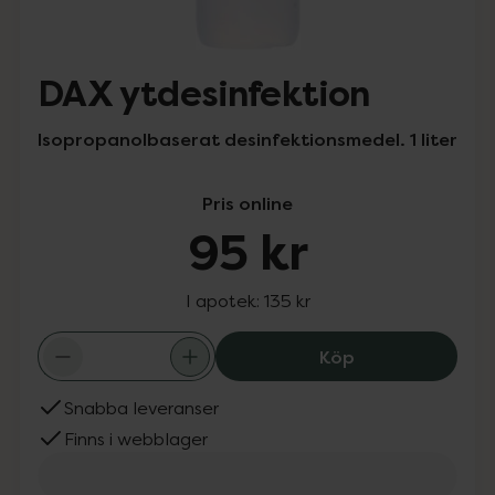
DAX ytdesinfektion
Isopropanolbaserat desinfektionsmedel. 1 liter
Pris online
95 kr
I apotek:
135 kr
DAX ytdesinfekt
Köp
Snabba leveranser
Finns i webblager