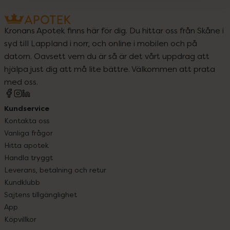
Kronans Apotek finns här för dig. Du hittar oss från Skåne i
syd till Lappland i norr, och online i mobilen och på
datorn. Oavsett vem du är så är det vårt uppdrag att
hjälpa just dig att må lite bättre. Välkommen att prata
med oss.
Kundservice
Kontakta oss
Vanliga frågor
Hitta apotek
Handla tryggt
Leverans, betalning och retur
Kundklubb
Sajtens tillgänglighet
App
Köpvillkor