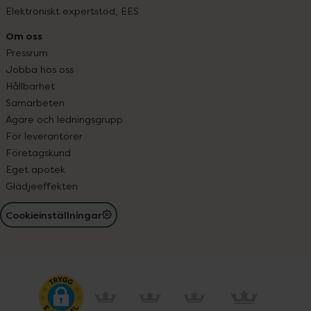
Elektroniskt expertstöd, EES
Om oss
Pressrum
Jobba hos oss
Hållbarhet
Samarbeten
Ägare och ledningsgrupp
För leverantörer
Företagskund
Eget apotek
Glädjeeffekten
Cookieinställningar