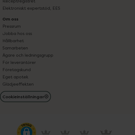
Receptregistret
Elektroniskt expertstöd, EES
Om oss
Pressrum
Jobba hos oss
Hållbarhet
Samarbeten
Ägare och ledningsgrupp
För leverantörer
Företagskund
Eget apotek
Glädjeeffekten
Cookieinställningar