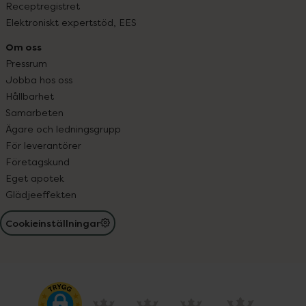
Receptregistret
Elektroniskt expertstöd, EES
Om oss
Pressrum
Jobba hos oss
Hållbarhet
Samarbeten
Ägare och ledningsgrupp
För leverantörer
Företagskund
Eget apotek
Glädjeeffekten
Cookieinställningar