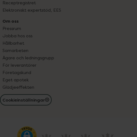
Receptregistret
Elektroniskt expertstöd, EES
Om oss
Pressrum
Jobba hos oss
Hållbarhet
Samarbeten
Ägare och ledningsgrupp
För leverantörer
Företagskund
Eget apotek
Glädjeeffekten
Cookieinställningar