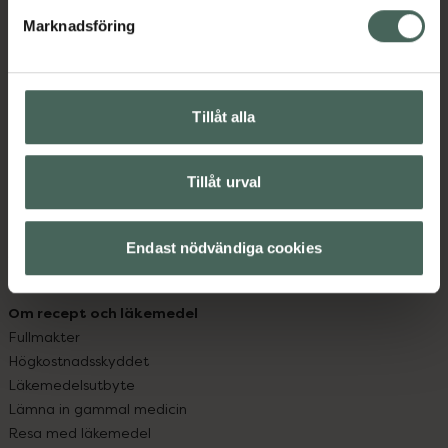
med oss.
Marknadsföring
Kundservice
Kontakta oss
Vanliga frågor
Tillåt alla
Hitta apotek
Handla tryggt
Leverans, betalning och retur
Tillåt urval
Kundklubb
Sajtens tillgänglighet
Endast nödvändiga cookies
App
Köpvillkor
Om recept och läkemedel
Fullmakter
Högkostnadsskyddet
Läkemedelsutbyte
Lämna in gammal medicin
Resa med läkemedel