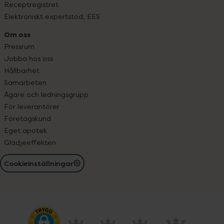
Receptregistret
Elektroniskt expertstöd, EES
Om oss
Pressrum
Jobba hos oss
Hållbarhet
Samarbeten
Ägare och ledningsgrupp
För leverantörer
Företagskund
Eget apotek
Glädjeeffekten
Cookieinställningar