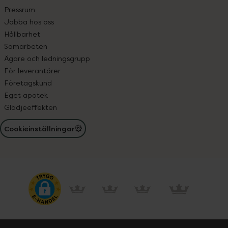
Pressrum
Jobba hos oss
Hållbarhet
Samarbeten
Ägare och ledningsgrupp
För leverantörer
Företagskund
Eget apotek
Glädjeeffekten
Cookieinställningar