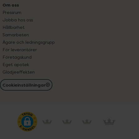
Om oss
Pressrum
Jobba hos oss
Hållbarhet
Samarbeten
Ägare och ledningsgrupp
För leverantörer
Företagskund
Eget apotek
Glädjeeffekten
Cookieinställningar