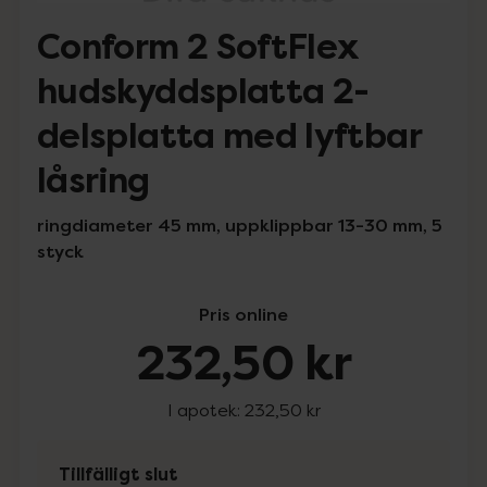
Conform 2 SoftFlex
hudskyddsplatta 2-
delsplatta med lyftbar
låsring
ringdiameter 45 mm, uppklippbar 13-30 mm, 5
styck
Pris online
232,50 kr
I apotek:
232,50 kr
Tillfälligt slut