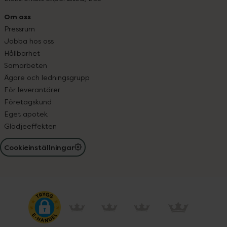
Om oss
Pressrum
Jobba hos oss
Hållbarhet
Samarbeten
Ägare och ledningsgrupp
För leverantörer
Företagskund
Eget apotek
Glädjeeffekten
Cookieinställningar