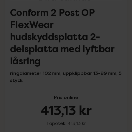
Conform 2 Post OP
FlexWear
hudskyddsplatta 2-
delsplatta med lyftbar
låsring
ringdiameter 102 mm, uppklippbar 13-89 mm, 5
styck
Pris online
413,13 kr
I apotek:
413,13 kr