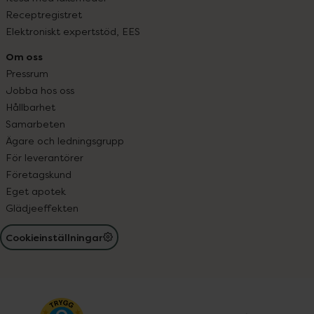
Receptregistret
Elektroniskt expertstöd, EES
Om oss
Pressrum
Jobba hos oss
Hållbarhet
Samarbeten
Ägare och ledningsgrupp
För leverantörer
Företagskund
Eget apotek
Glädjeeffekten
Cookieinställningar