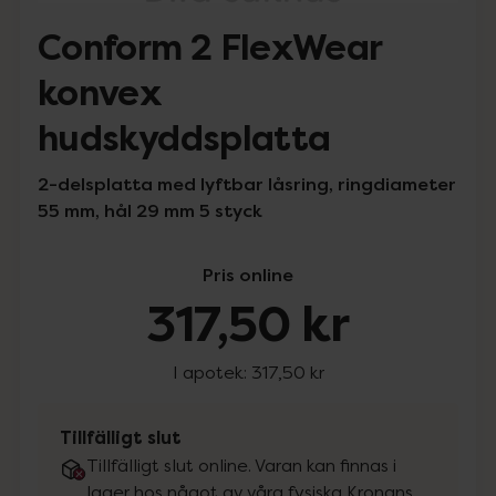
Conform 2 FlexWear
konvex
hudskyddsplatta
2-delsplatta med lyftbar låsring, ringdiameter
55 mm, hål 29 mm 5 styck
Pris online
317,50 kr
I apotek:
317,50 kr
Tillfälligt slut
Tillfälligt slut online. Varan kan finnas i
lager hos något av våra fysiska Kronans