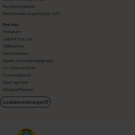
Receptregistret
Elektroniskt expertstöd, EES
Om oss
Pressrum
Jobba hos oss
Hållbarhet
Samarbeten
Ägare och ledningsgrupp
För leverantörer
Företagskund
Eget apotek
Glädjeeffekten
Cookieinställningar