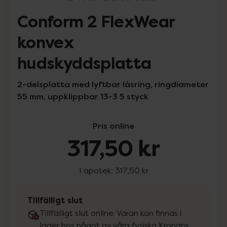
Conform 2 FlexWear
konvex
hudskyddsplatta
2-delsplatta med lyftbar låsring, ringdiameter
55 mm, uppklippbar 13-3 5 styck
Pris online
317,50 kr
I apotek:
317,50 kr
Tillfälligt slut
Tillfälligt slut online. Varan kan finnas i
lager hos något av våra fysiska Kronans