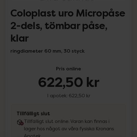
Coloplast uro Micropåse
2-dels, tömbar påse,
klar
ringdiameter 60 mm, 30 styck
Pris online
622,50 kr
I apotek:
622,50 kr
Tillfälligt slut
Tillfälligt slut online. Varan kan finnas i
lager hos något av våra fysiska Kronans
Apotek.