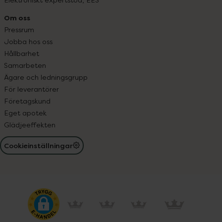
Om oss
Pressrum
Jobba hos oss
Hållbarhet
Samarbeten
Ägare och ledningsgrupp
För leverantörer
Företagskund
Eget apotek
Glädjeeffekten
Cookieinställningar