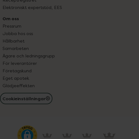
Elektroniskt expertstöd, EES
Om oss
Pressrum
Jobba hos oss
Hållbarhet
Samarbeten
Ägare och ledningsgrupp
För leverantörer
Företagskund
Eget apotek
Glädjeeffekten
Cookieinställningar