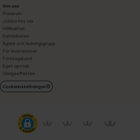
Om oss
Pressrum
Jobba hos oss
Hållbarhet
Samarbeten
Ägare och ledningsgrupp
För leverantörer
Företagskund
Eget apotek
Glädjeeffekten
Cookieinställningar